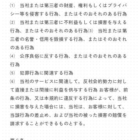
⑴ 当社または第三者の財産、権利もしくはプライバ
シー等を侵害する行為、またはそのおそれのある行為
⑵ 当社または第三者に不利益もしくは損害を与える
行為、またはそのおそれのある行為⑶ 当社または第
三者の名誉・信用を毀損する行為、またはそのおそれ
のある行為
⑷ 公序良俗に反する行為、またはそのおそれのある
行為
⑸ 犯罪行為に関連する行為
⑹ 当社のサービスに関連して，反社会的勢力に対し
て直接または間接に利益を供与する行為 お客様が、前
条の行為、又は本規約に違反する行為によって、当社
に損害を与えた場合には、当社は、お客様に対して、
当該行為の差止め、および当社の被った損害の賠償を
請求することができるものとする。