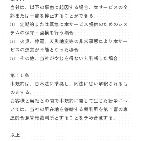
当社は、以下の事由に起因する場合、本サービスの全
部または一部を停止することができる。
⑴ 定期的または緊急に本サービス提供のためのシス
テムの保守・点検を行う場合
⑵ 火災、停電、天災地変等の非常事態により本サー
ビスの運営が不能となった場合
⑶ その他、当社がやむを得ないと判断した場合
第１０条
本規約は、日本法に準拠し、同法に従い解釈されるも
のとする。
お客様と当社との間で本規約に関して生じた紛争につ
いては、当社の所在地を管轄する裁判所を第１審の専
属的合意管轄裁判所とすることを予め合意する。
以上