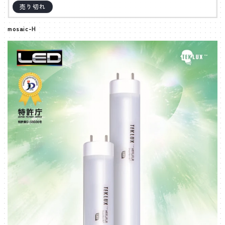
売り切れ
mosaic-H